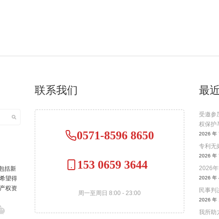
联系我们
最
受邀参
权保护
0571-8596 8650
2026 年 
专利无效
2026 年 
153 0659 3644
202
包括新
希望得
2026 年 
产权资
民事判决
周一至周日 8:00 - 23:00
2026 年 
我所助