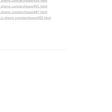
i-zheng.com/archives/489.html
i-zheng.com/archives/491.html
i-zheng.com/archives/497.html
.zi-zheng.com/archives/493.html