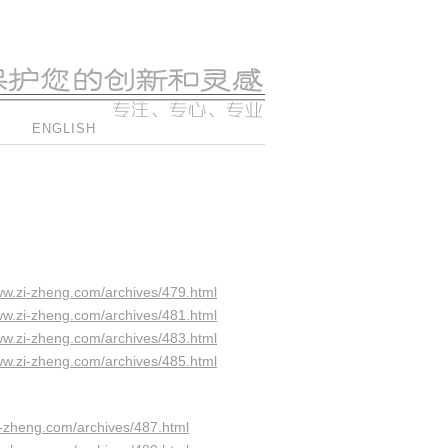
ENGLISH
ww.zi-zheng.com/archives/479.html
ww.zi-zheng.com/archives/481.html
ww.zi-zheng.com/archives/483.html
ww.zi-zheng.com/archives/485.html
i-zheng.com/archives/487.html