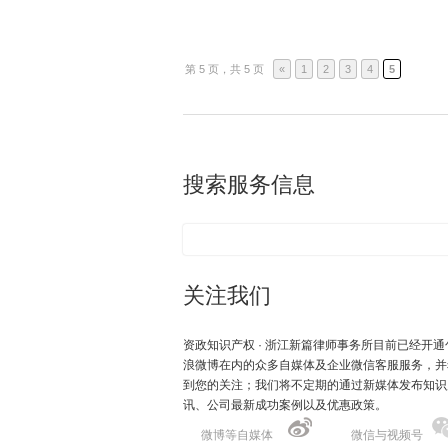
第 5 页，共 5 页
«
1
2
3
4
5
搜索服务信息
关注我们
资政知识产权 · 浙江新篇律师事务所目前已经开通
浪微博在内的众多自媒体及企业微信客服服务，并
到您的关注；我们将不定期的通过新媒体发布知识
讯、公司最新成功案例以及优惠政策。
微博等自媒体
微信与视频号