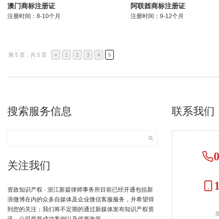
澳门商标注册证
阿联酋商标注册证
注册时间：8-10个月
注册时间：9-12个月
第 5 页，共 5 页
«
1
2
3
4
5
搜索服务信息
联系我们
关注我们
资政知识产权 · 浙江新篇律师事务所目前已经开通包括新
浪微博在内的众多自媒体及企业微信客服服务，并希望得
到您的关注；我们将不定期的通过新媒体发布知识产权资
周