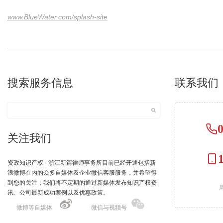
www.BlueWater.com/splash-site
搜索服务信息
联系我们
关注我们
资政知识产权 · 浙江新篇律师事务所目前已经开通包括新
浪微博在内的众多自媒体及企业微信客服服务，并希望得
到您的关注；我们将不定期的通过新媒体发布知识产权资
周
讯、公司最新成功案例以及优惠政策。
微博等自媒体
微信与视频号