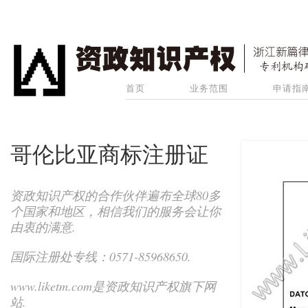
首页
业务范围
申请指
哥伦比亚商标注册证
资政知识产权的合作伙伴遍布全球80多
个国家和地区，相信我们的服务会让你
由衷的满意.
国际注册处专线：0571-85968650.
www.liketm.com是资政知识产权旗下网
站.