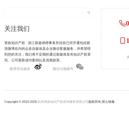
关注我们
资政知识产权 · 浙江新篇律师事务所目前已经开通包括新
浪微博在内的众多自媒体及企业微信客服服务，并希望得
到您的关注；我们将不定期的通过新媒体发布知识产权资
周
讯、公司最新成功案例以及优惠政策。
微博等自媒体
微信与视频号
Copyright © 2010-
2026
杭州资政知识产权咨询服务有限公司
版权所有,禁止镜像