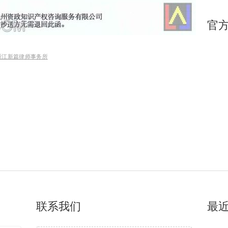
官
 浙江新篇律师事务所
联系我们
最