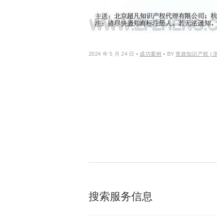
2024 年 5 月 24 日
•
成功案例
• BY
资政知识产权 |
搜索服务信息