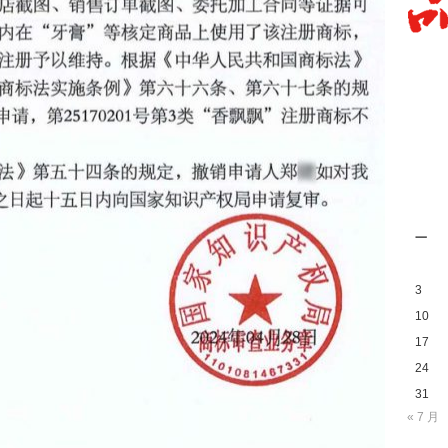
一
3
10
17
24
31
« 7 月