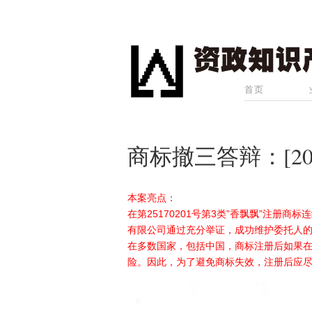
首页
商标撤三答辩：[202
本案亮点：
在第25170201号第3类”香飘飘”注册
有限公司通过充分举证，成功维护委托人
在多数国家，包括中国，商标注册后如果
险。因此，为了避免商标失效，注册后应