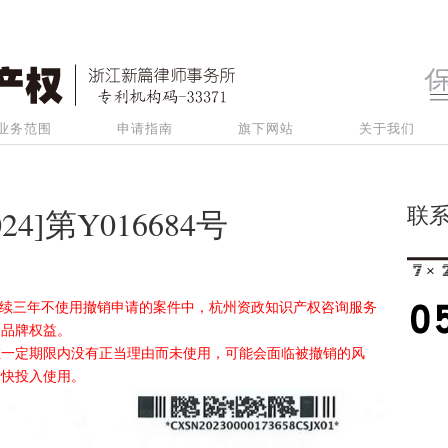
业务范围
申请指南
旗下网站
关于我们
联
4]第Y016684号
商标连续三年不使用撤销申请的案件中，杭州资政知识产权咨询服务
的品牌权益。
在一定期限内没有正当理由而未使用，可能会面临被撤销的风
尽快投入使用。