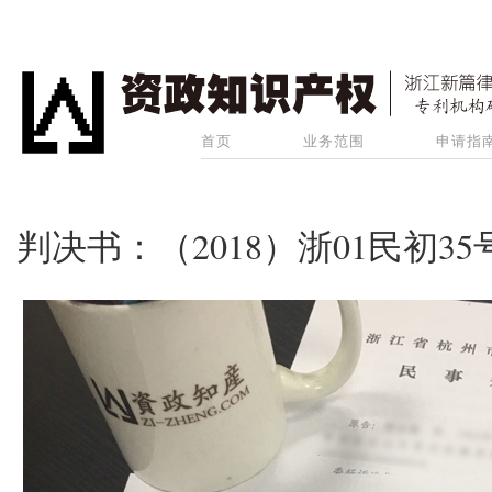
首页
业务范围
申请指
判决书：（2018）浙01民初35号