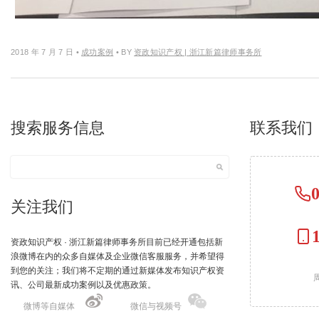
2018 年 7 月 7 日
•
成功案例
• BY
资政知识产权 | 浙江新篇律师事务所
搜索服务信息
联系我们
关注我们
资政知识产权 · 浙江新篇律师事务所目前已经开通包括新
浪微博在内的众多自媒体及企业微信客服服务，并希望得
到您的关注；我们将不定期的通过新媒体发布知识产权资
周
讯、公司最新成功案例以及优惠政策。
微博等自媒体
微信与视频号