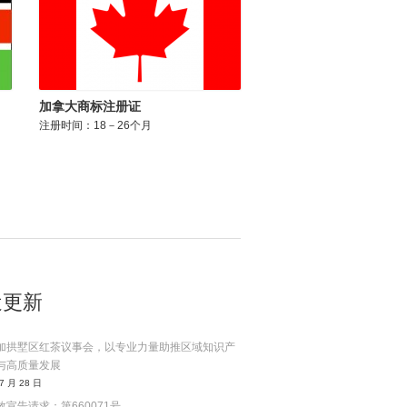
加拿大商标注册证
注册时间：18－26个月
近更新
加拱墅区红茶议事会，以专业力量助推区域知识产
与高质量发展
7 月 28 日
宣告请求：第660071号