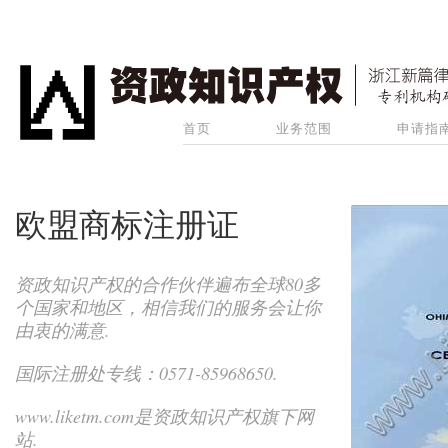
首页
业务范围
申请指
欧盟商标注册证
资政知识产权的合作伙伴遍布全球80多
个国家和地区，相信我们的服务会让你
由衷的满意.
国际注册处专线：0571-85968650.
www.liketm.com是资政知识产权旗下网
站.