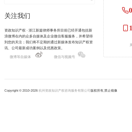
关注我们
资政知识产权 · 浙江新篇律师事务所目前已经开通包括新
浪微博在内的众多自媒体及企业微信客服服务，并希望得
到您的关注；我们将不定期的通过新媒体发布知识产权资
周
讯、公司最新成功案例以及优惠政策。
微博等自媒体
微信与视频号
Copyright © 2010-
2026
杭州资政知识产权咨询服务有限公司
版权所有,禁止镜像