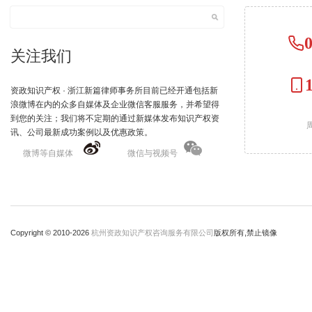
关注我们
资政知识产权 · 浙江新篇律师事务所目前已经开通包括新
浪微博在内的众多自媒体及企业微信客服服务，并希望得
到您的关注；我们将不定期的通过新媒体发布知识产权资
周
讯、公司最新成功案例以及优惠政策。
微博等自媒体
微信与视频号
Copyright © 2010-
2026
杭州资政知识产权咨询服务有限公司
版权所有,禁止镜像