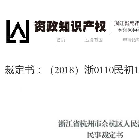
首页
业务范围
申请指
裁定书：（2018）浙0110民初1