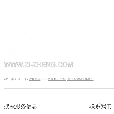
2019 年 4 月 9 日
•
成功案例
• BY
资政知识产权 | 浙江新篇律师事务所
搜索服务信息
联系我们