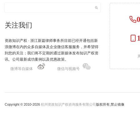
关注我们
资政知识产权 · 浙江新篇律师事务所目前已经开通包括新
浪微博在内的众多自媒体及企业微信客服服务，并希望得
到您的关注；我们将不定期的通过新媒体发布知识产权资
周
讯、公司最新成功案例以及优惠政策。
微博等自媒体
微信与视频号
Copyright © 2010-
2026
杭州资政知识产权咨询服务有限公司
版权所有,禁止镜像