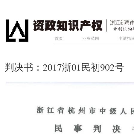
首页
业务范围
申请指
判决书：2017浙01民初902号