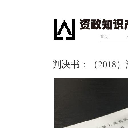
首页
判决书：（2018）