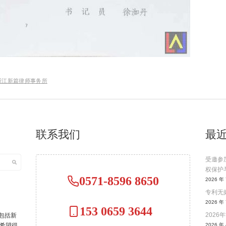
 浙江新篇律师事务所
联系我们
最
受邀参
权保护
0571-8596 8650
2026 年 
专利无效
2026 年 
153 0659 3644
202
包括新
希望得
2026 年 